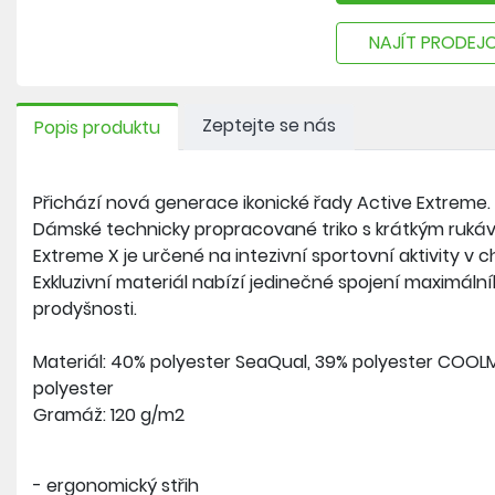
NAJÍT PRODEJ
Zeptejte se nás
Popis produktu
Přichází nová generace ikonické řady Active Extreme.
Dámské technicky propracované triko s krátkým ruk
Extreme X je určené na intezivní sportovní aktivity v
Exkluzivní materiál nabízí jedinečné spojení maximáln
prodyšnosti.
Materiál: 40% polyester SeaQual, 39% polyester COOL
polyester
Gramáž: 120 g/m2
- ergonomický střih