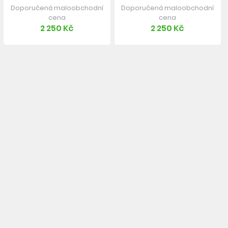
Doporučená maloobchodní
Doporučená maloobchodní
cena
cena
2 250 Kč
2 250 Kč