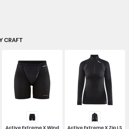
DY CRAFT
Active Extreme X Wind
Active Extreme X Zip LS