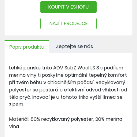
KOUPIT V ESHOPU
NAJÍT PRODEJCE
Zeptejte se nás
Popis produktu
Lehké pánské triko ADV SubZ Wool LS 3 s podílem
merino vlny ti poskytne optimální tepelný komfort
při tvém běhu v chladnějším počasí. Recyklovaný
polyester se postará o efektivní odvod vlhkosti od
těla pryč. Inovací je u tohoto trika vyšší límec se
zipem.
Materiál: 80% recyklovaný polyester, 20% merino
vlna