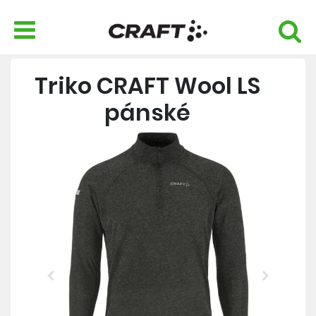
Triko CRAFT Wool LS
pánské
Previous
Next