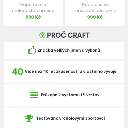
Doporučená
Doporučená
maloobchodní cena
maloobchodní cena
890 Kč
990 Kč
PROČ CRAFT
Značka velkých jmen a výkonů
40
Více než 40 let zkušeností a vlastního vývoje
Průkopník systému tří vrstev
Testováno vrcholovými sportovci