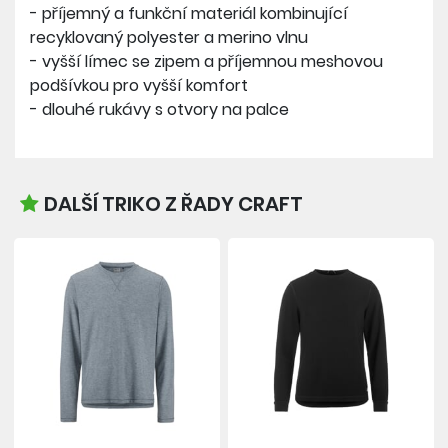
- příjemný a funkční materiál kombinující
recyklovaný polyester a merino vlnu
- vyšší límec se zipem a příjemnou meshovou
podšívkou pro vyšší komfort
- dlouhé rukávy s otvory na palce
DALŠÍ TRIKO Z ŘADY CRAFT