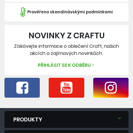
Prověřeno skandinávskými podmínkami
NOVINKY Z CRAFTU
Získávejte informace o oblečení Craft, našich
akcích a zajímavých novinkách.
PŘIHLÁSIT SE K ODBĚRU
PRODUKTY