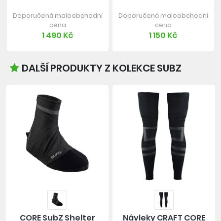
Doporučená maloobchodní
Doporučená maloobchodní
cena
cena
1 490 Kč
1 150 Kč
DALŠÍ PRODUKTY Z KOLEKCE SUBZ
CORE SubZ Shelter
Návleky CRAFT CORE