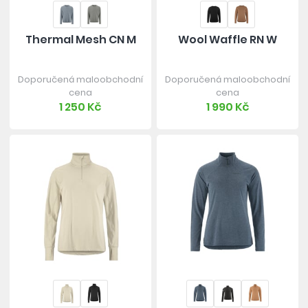
Thermal Mesh CN M
Wool Waffle RN W
Doporučená maloobchodní
Doporučená maloobchodní
cena
cena
1 250 Kč
1 990 Kč