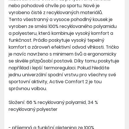
nebo pohodové chvíle po sportu. Nově je
vyrobeno čistě z recyklovaných materiálů.
Tento všestranný a vysoce pohodlný kousek je
vyroben ze směsi 100% recyklovaného polyamidu
a polyesteru, která kombinuje vysoký komfort a
funkčnost. Prádlo poskytuje vysoký tepelný
komfort a zároveň efektivní odvod vlhkosti. Tričko
je navíc navrženo s minimem švů a ergonomicky
se skvěle přizpůsobí postavě. Díky tomu poskytuje
například i lepší termoregulaci. Pokud hledáte
jednu univerzální spodní vrstvu pro všechny své
sportovní aktivity, Active Comfort 2 je tou
správnou volbou.
Složení: 66 % recyklovaný polyamid, 34 %
recyklovaný polyester
- příjemná a funkční pletenina ze 100%