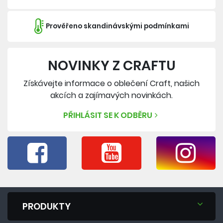
Prověřeno skandinávskými podmínkami
NOVINKY Z CRAFTU
Získávejte informace o oblečení Craft, našich
akcích a zajímavých novinkách.
PŘIHLÁSIT SE K ODBĚRU
PRODUKTY