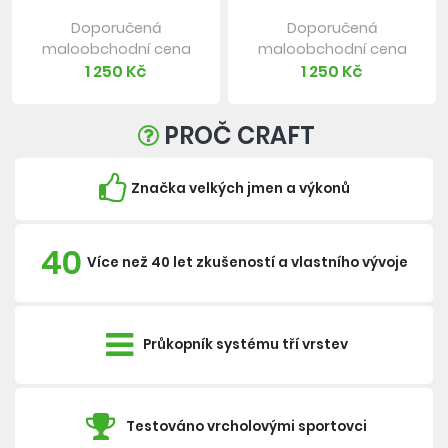
Doporučená
Doporučená
maloobchodní cena
maloobchodní cena
1 250 Kč
1 250 Kč
PROČ CRAFT
Značka velkých jmen a výkonů
40
Více než 40 let zkušeností a vlastního vývoje
Průkopník systému tří vrstev
Testováno vrcholovými sportovci