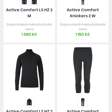
Active Comfort LS HZ 2
Active Comfort
M
Knickers 2 W
Doporučená maloobchodní
Doporučená maloobchodní
cena
cena
1 390 Kč
1 150 Kč
Active Comfort LS HZ 2
Active Comfort