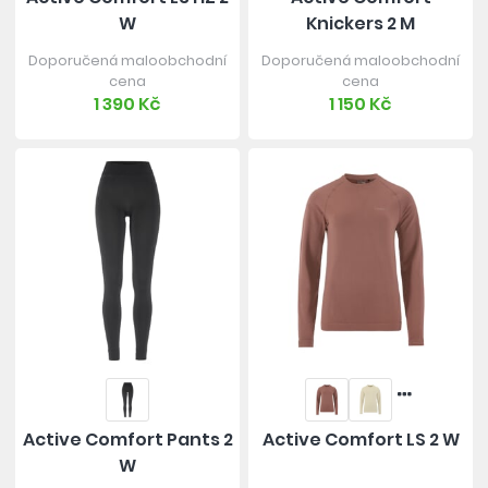
W
Knickers 2 M
Doporučená maloobchodní
Doporučená maloobchodní
cena
cena
1 390 Kč
1 150 Kč
Active Comfort Pants 2
Active Comfort LS 2 W
W