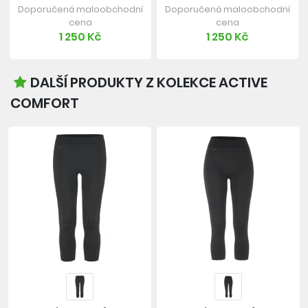
Doporučená maloobchodní
Doporučená maloobchodní
cena
cena
1 250 Kč
1 250 Kč
DALŠÍ PRODUKTY Z KOLEKCE ACTIVE
COMFORT