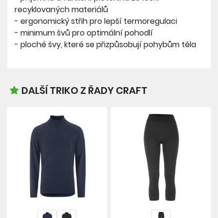
recyklovaných materiálů
- ergonomický střih pro lepší termoregulaci
- minimum švů pro optimální pohodlí
- ploché švy, které se přizpůsobují pohybům těla
DALŠÍ TRIKO Z ŘADY CRAFT