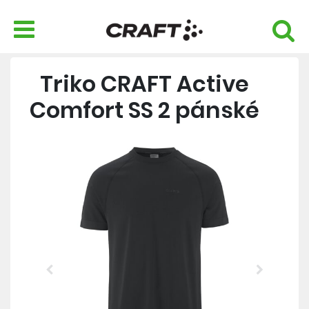
Triko CRAFT Active
Comfort SS 2 pánské
Previous
Next