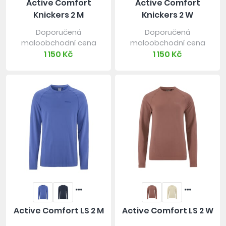
Active Comfort
Active Comfort
Knickers 2 M
Knickers 2 W
Doporučená
Doporučená
maloobchodní cena
maloobchodní cena
1 150 Kč
1 150 Kč
Active Comfort LS 2 M
Active Comfort LS 2 W