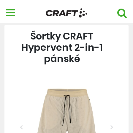
Šortky CRAFT
Hypervent 2-in-1
pánské
Previous
Next