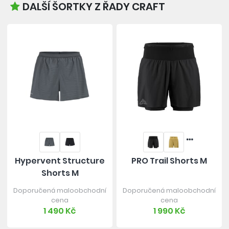
DALŠÍ ŠORTKY Z ŘADY CRAFT
Hypervent Structure
PRO Trail Shorts M
Shorts M
Doporučená maloobchodní
Doporučená maloobchodní
cena
cena
1 490 Kč
1 990 Kč