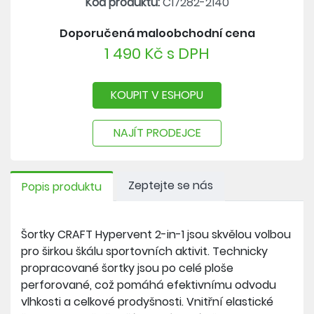
Kód produktu:
C17282-2140
Doporučená maloobchodní cena
1 490 Kč s DPH
KOUPIT V ESHOPU
NAJÍT PRODEJCE
Zeptejte se nás
Popis produktu
Šortky CRAFT Hypervent 2-in-1 jsou skvělou volbou
pro širkou škálu sportovních aktivit. Technicky
propracované šortky jsou po celé ploše
perforované, což pomáhá efektivnímu odvodu
vlhkosti a celkové prodyšnosti. Vnitřní elastické