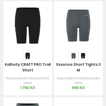
Kalhoty CRAFT PRO Trail
Essence Short Tights 3
Short
M
Doporučená maloobchodní
Doporučená maloobchodní
cena
cena
1 750 Kč
990 Kč