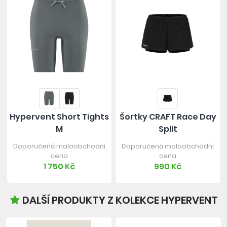
Hypervent Short Tights
Šortky CRAFT Race Day
M
Split
Doporučená maloobchodní
Doporučená maloobchodní
cena
cena
1 750 Kč
990 Kč
DALŠÍ PRODUKTY Z KOLEKCE HYPERVENT