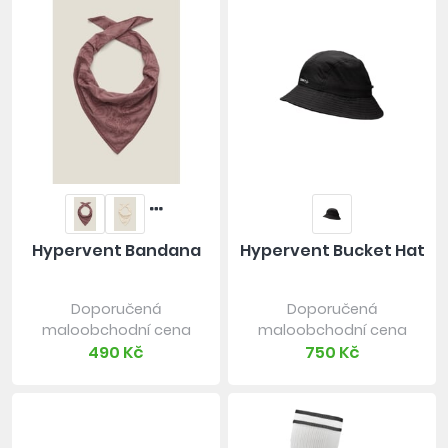
Hypervent Bandana
Hypervent Bucket Hat
Doporučená
Doporučená
maloobchodní cena
maloobchodní cena
490 Kč
750 Kč