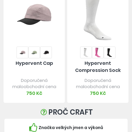
Hypervent Cap
Hypervent
Compression Sock
Doporučená
Doporučená
maloobchodní cena
maloobchodní cena
750 Kč
750 Kč
PROČ CRAFT
Značka velkých jmen a výkonů