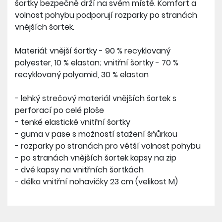
šortky bezpečně drží na svém místě. Komfort a
volnost pohybu podporují rozparky po stranách
vnějších šortek.
Materiál: vnější šortky - 90 % recyklovaný
polyester, 10 % elastan; vnitřní šortky - 70 %
recyklovaný polyamid, 30 % elastan
- lehký strečový materiál vnějších šortek s
perforací po celé ploše
- tenké elastické vnitřní šortky
- guma v pase s možností stažení šňůrkou
- rozparky po stranách pro větší volnost pohybu
- po stranách vnějších šortek kapsy na zip
- dvě kapsy na vnitřních šortkách
- délka vnitřní nohavičky 23 cm (velikost M)