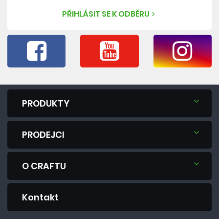
PŘIHLÁSIT SE K ODBĚRU
PRODUKTY
PRODEJCI
O CRAFTU
Kontakt