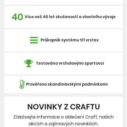
40
Více než 40 let zkušeností a vlastního vývoje
Průkopník systému tří vrstev
Testováno vrcholovými sportovci
Prověřeno skandinávskými podmínkami
NOVINKY Z CRAFTU
Získávejte informace o oblečení Craft, našich
akcích a zajímavých novinkách.