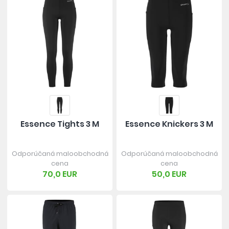
Essence Tights 3 M
Essence Knickers 3 M
Odporúčaná maloobchodná
Odporúčaná maloobchodná
cena
cena
70,0 EUR
50,0 EUR