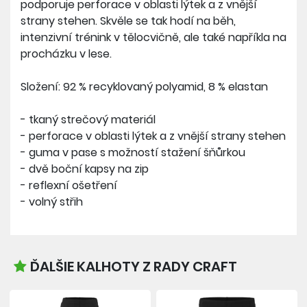
podporuje perforace v oblasti lýtek a z vnější
strany stehen. Skvěle se tak hodí na běh,
intenzivní trénink v tělocvičně, ale také napříkla na
procházku v lese.
Složení: 92 % recyklovaný polyamid, 8 % elastan
- tkaný strečový materiál
- perforace v oblasti lýtek a z vnější strany stehen
- guma v pase s možností stažení šňůrkou
- dvě boční kapsy na zip
- reflexní ošetření
- volný střih
ĎALŠIE KALHOTY Z RADY CRAFT