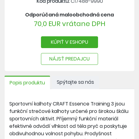
Kód produktu:
C17488-9990
Odporúčaná maloobchodná cena
70,0 EUR vrátane DPH
KÚPIŤ V ESHOPU
NÁJSŤ PREDAJCU
Spýtajte sa nás
Popis produktu
Sportovní kalhoty CRAFT Essence Training 3 jsou
funkční strečové kalhoty určené pro širokou škálu
sportovních aktivit. Příjemný funkční materiál
efektivně odvádí vlhkost od těla pryč a poskytuje
obdivuhodnou volnost pohybu. Prodyšnost