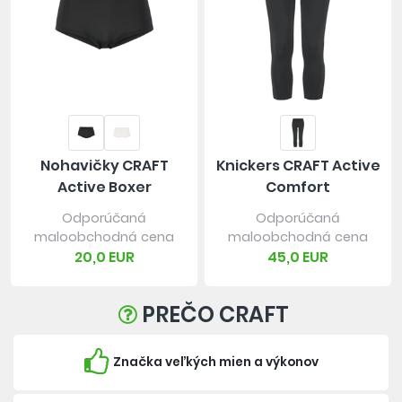
Nohavičky CRAFT
Knickers CRAFT Active
Active Boxer
Comfort
Odporúčaná
Odporúčaná
maloobchodná cena
maloobchodná cena
20,0 EUR
45,0 EUR
PREČO CRAFT
Značka veľkých mien a výkonov