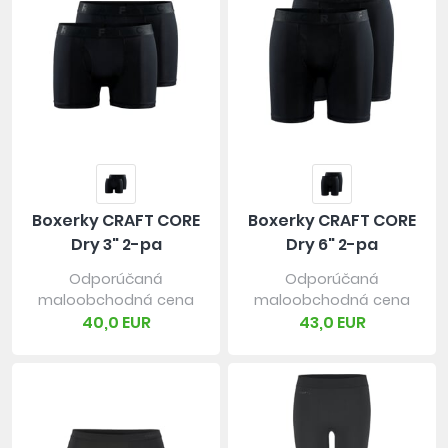
Boxerky CRAFT CORE
Boxerky CRAFT CORE
Dry 3" 2-pa
Dry 6" 2-pa
Odporúčaná
Odporúčaná
maloobchodná cena
maloobchodná cena
40,0 EUR
43,0 EUR