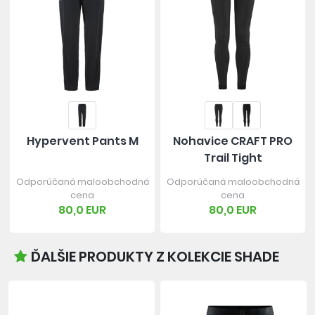
Hypervent Pants M
Nohavice CRAFT PRO
Trail Tight
Odporúčaná maloobchodná
Odporúčaná maloobchodná
cena
cena
80,0 EUR
80,0 EUR
ĎALŠIE PRODUKTY Z KOLEKCIE SHADE