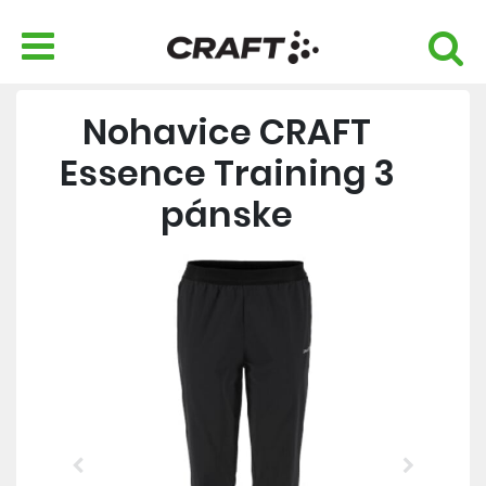
Nohavice CRAFT
Essence Training 3
pánske
Previous
Next