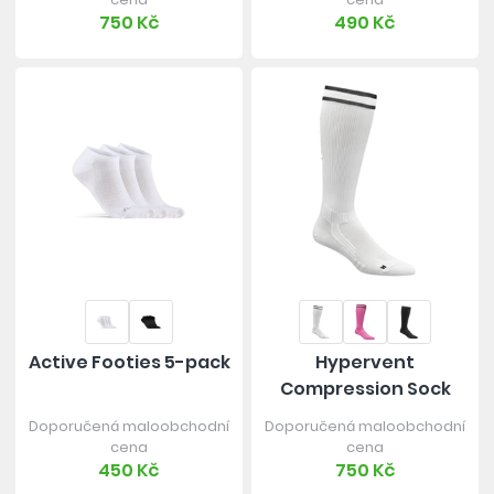
750 Kč
490 Kč
Active Footies 5-pack
Hypervent
Compression Sock
Doporučená maloobchodní
Doporučená maloobchodní
cena
cena
450 Kč
750 Kč