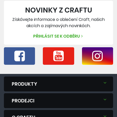
NOVINKY Z CRAFTU
Získávejte informace o oblečení Craft, našich
akcích a zajímavých novinkách.
PŘIHLÁSIT SE K ODBĚRU
PRODUKTY
PRODEJCI