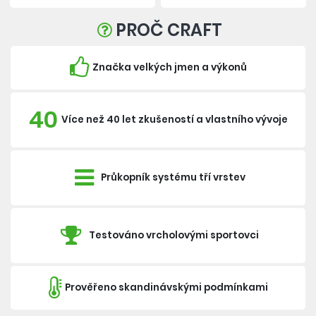
PROČ CRAFT
Značka velkých jmen a výkonů
40
Více než 40 let zkušeností a vlastního vývoje
Průkopník systému tří vrstev
Testováno vrcholovými sportovci
Prověřeno skandinávskými podmínkami