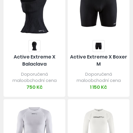
Active Extreme X
Active Extreme X Boxer
Balaclava
M
Doporučená
Doporučená
maloobchodní cena
maloobchodní cena
750 Kč
1 150 Kč