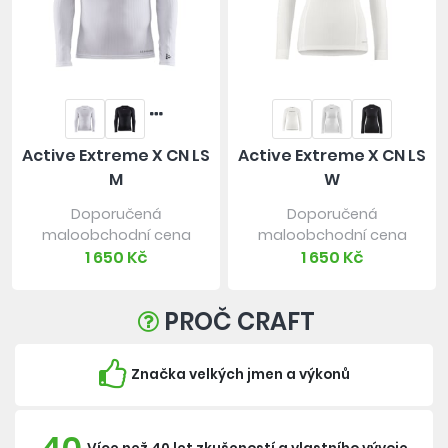
Active Extreme X CN LS
Active Extreme X CN LS
M
W
Doporučená
Doporučená
maloobchodní cena
maloobchodní cena
1 650 Kč
1 650 Kč
PROČ CRAFT
Značka velkých jmen a výkonů