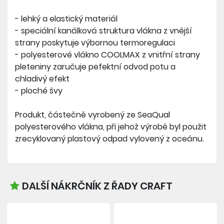
- lehký a elastický materiál
- speciální kanálková struktura vlákna z vnější
strany poskytuje výbornou termoregulaci
- polyesterové vlákno COOLMAX z vnitřní strany
pleteniny zaručuje pefektní odvod potu a
chladivý efekt
- ploché švy
Produkt, částečně vyrobený ze SeaQual
polyesterového vlákna, při jehož výrobě byl použit
zrecyklovaný plastový odpad vylovený z oceánu.
DALŠÍ NÁKRČNÍK Z ŘADY CRAFT