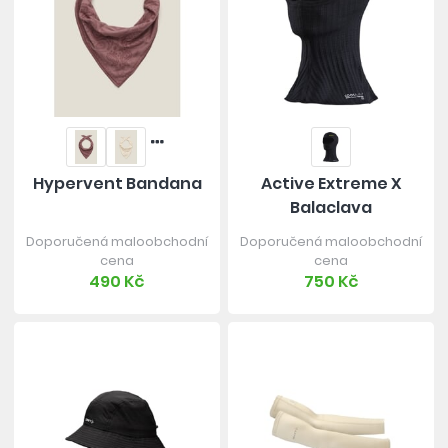
Hypervent Bandana
Active Extreme X
Balaclava
Doporučená maloobchodní
Doporučená maloobchodní
cena
cena
490 Kč
750 Kč