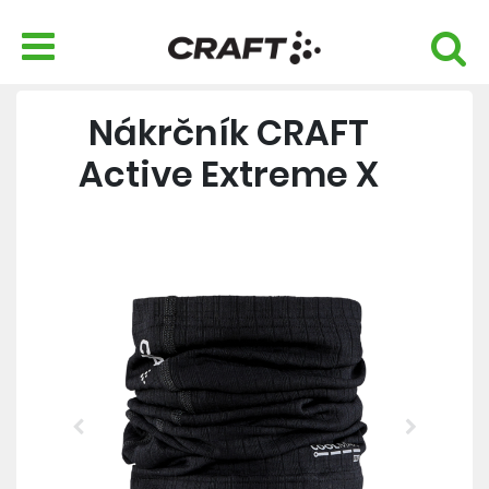
Nákrčník CRAFT
Active Extreme X
Previous
Next