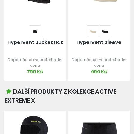
Hypervent Bucket Hat
Hypervent Sleeve
Doporučená maloobchodní
Doporučená maloobchodní
cena
cena
750 Kč
650 Kč
DALŠÍ PRODUKTY Z KOLEKCE ACTIVE
EXTREME X