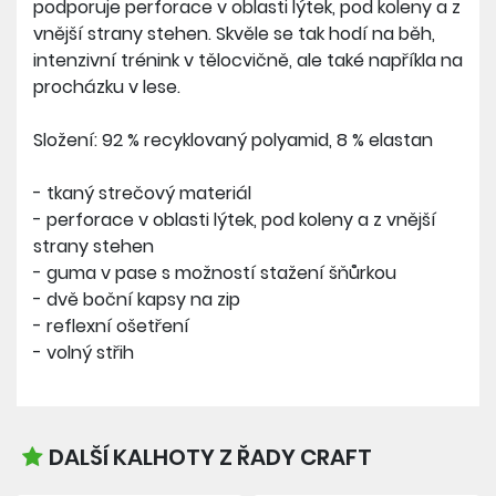
podporuje perforace v oblasti lýtek, pod koleny a z
vnější strany stehen. Skvěle se tak hodí na běh,
intenzivní trénink v tělocvičně, ale také napříkla na
procházku v lese.
Složení: 92 % recyklovaný polyamid, 8 % elastan
- tkaný strečový materiál
- perforace v oblasti lýtek, pod koleny a z vnější
strany stehen
- guma v pase s možností stažení šňůrkou
- dvě boční kapsy na zip
- reflexní ošetření
- volný střih
DALŠÍ KALHOTY Z ŘADY CRAFT