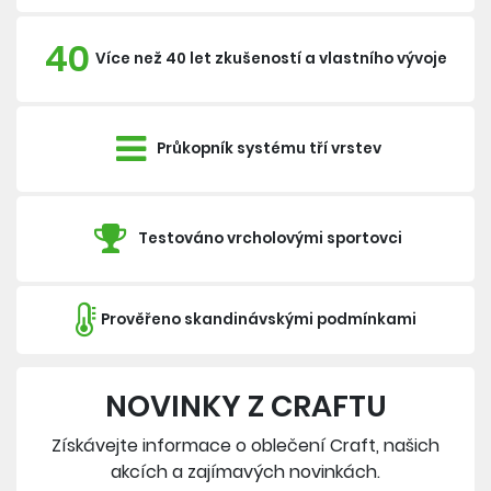
40
Více než 40 let zkušeností a vlastního vývoje
Průkopník systému tří vrstev
Testováno vrcholovými sportovci
Prověřeno skandinávskými podmínkami
NOVINKY Z CRAFTU
Získávejte informace o oblečení Craft, našich
akcích a zajímavých novinkách.