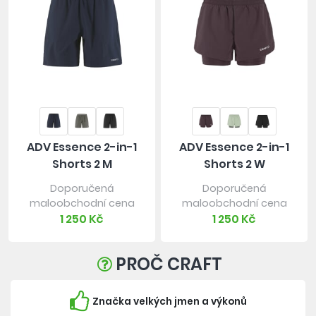
ADV Essence 2-in-1
ADV Essence 2-in-1
Shorts 2 M
Shorts 2 W
Doporučená
Doporučená
maloobchodní cena
maloobchodní cena
1 250 Kč
1 250 Kč
PROČ CRAFT
Značka velkých jmen a výkonů