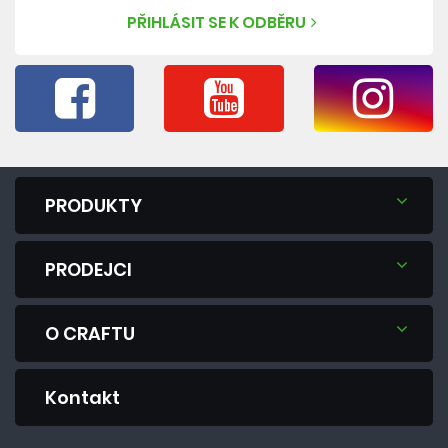
PŘIHLÁSIT SE K ODBĚRU
PRODUKTY
PRODEJCI
O CRAFTU
Kontakt