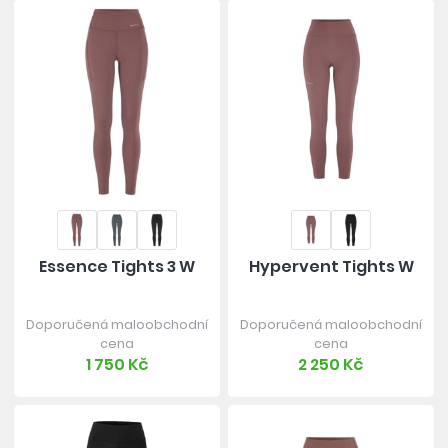
Essence Tights 3 W
Hypervent Tights W
Doporučená maloobchodní
Doporučená maloobchodní
cena
cena
1 750 Kč
2 250 Kč