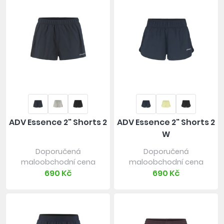
ADV Essence 2" Shorts 2
ADV Essence 2" Shorts 2
W
Doporučená
Doporučená
maloobchodní cena
maloobchodní cena
690 Kč
690 Kč