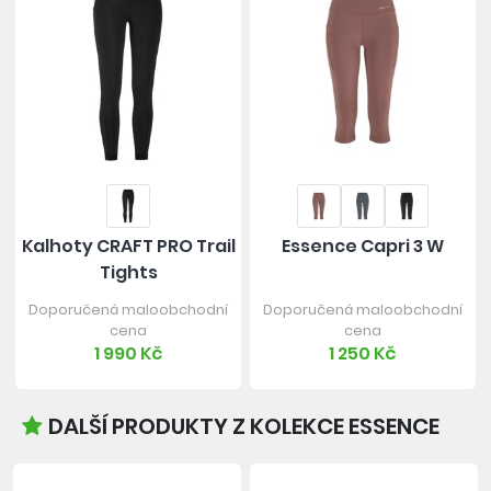
Kalhoty CRAFT PRO Trail
Essence Capri 3 W
Tights
Doporučená maloobchodní
Doporučená maloobchodní
cena
cena
1 990 Kč
1 250 Kč
DALŠÍ PRODUKTY Z KOLEKCE ESSENCE