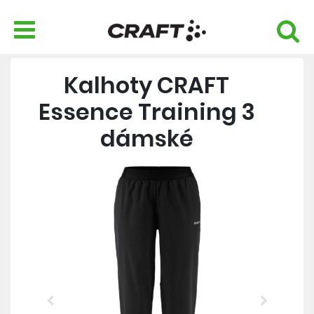
Kalhoty CRAFT
Essence Training 3
dámské
Previous
Next