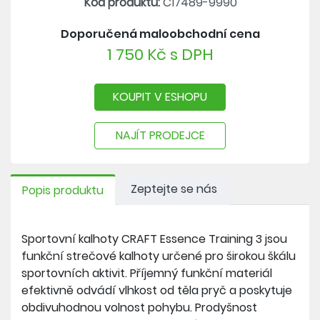
Kód produktu:
C17489-9990
Doporučená maloobchodní cena
1 750 Kč s DPH
KOUPIT V ESHOPU
NAJÍT PRODEJCE
Zeptejte se nás
Popis produktu
Sportovní kalhoty CRAFT Essence Training 3 jsou
funkční strečové kalhoty určené pro širokou škálu
sportovních aktivit. Příjemný funkční materiál
efektivně odvádí vlhkost od těla pryč a poskytuje
obdivuhodnou volnost pohybu. Prodyšnost