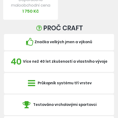
maloobchodní cena
1 750 Kč
PROČ CRAFT
Značka velkých jmen a výkonů
40
Více než 40 let zkušeností a vlastního vývoje
Průkopník systému tří vrstev
Testováno vrcholovými sportovci