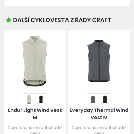
DALŠÍ CYKLOVESTA Z ŘADY CRAFT
Endur Light Wind Vest
Everyday Thermal Wind
M
Vest M
Doporučená maloobchodní
Doporučená maloobchodní
cena
cena