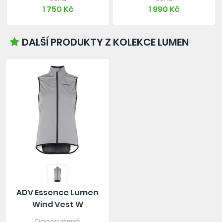
1 750 Kč
1 990 Kč
DALŠÍ PRODUKTY Z KOLEKCE LUMEN
ADV Essence Lumen
Wind Vest W
Doporučená