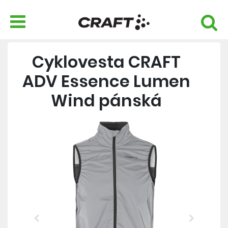
Cyklovesta CRAFT
ADV Essence Lumen
Wind pánská
Previous
Next