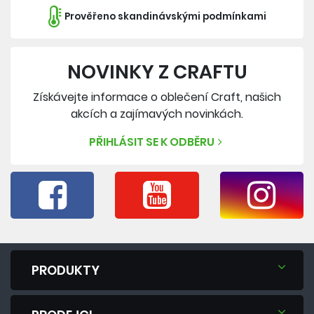
Prověřeno skandinávskými podmínkami
NOVINKY Z CRAFTU
Získávejte informace o oblečení Craft, našich
akcích a zajímavých novinkách.
PŘIHLÁSIT SE K ODBĚRU
PRODUKTY