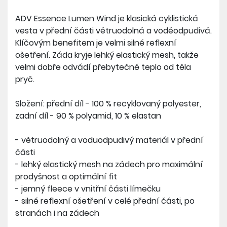
ADV Essence Lumen Wind je klasická cyklistická
vesta v přední části větruodolná a voděodpudivá.
Klíčovým benefitem je velmi silné reflexní
ošetření. Záda kryje lehký elastický mesh, takže
velmi dobře odvádí přebytečné teplo od těla
pryč.
Složení: přední díl - 100 % recyklovaný polyester,
zadní díl - 90 % polyamid, 10 % elastan
- větruodolný a voduodpudivý materiál v přední
části
- lehký elastický mesh na zádech pro maximální
prodyšnost a optimální fit
- jemný fleece v vnitřní části límečku
- silné reflexní ošetření v celé přední části, po
stranách i na zádech