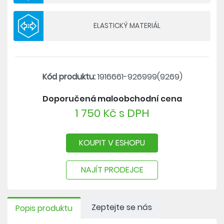
ELASTICKÝ MATERIÁL
Kód produktu:
1916661-926999(9269)
Doporučená maloobchodní cena
1 750 Kč s DPH
KOUPIT V ESHOPU
NAJÍT PRODEJCE
Zeptejte se nás
Popis produktu