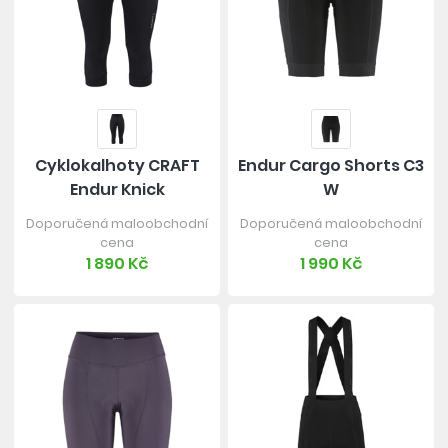
Cyklokalhoty CRAFT
Endur Cargo Shorts C3
Endur Knick
W
Doporučená maloobchodní
Doporučená maloobchodní
cena
cena
1 890 Kč
1 990 Kč