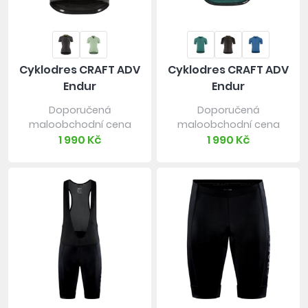
Cyklodres CRAFT ADV
Cyklodres CRAFT ADV
Endur
Endur
Doporučená
Doporučená
maloobchodní cena
maloobchodní cena
1 990 Kč
1 990 Kč