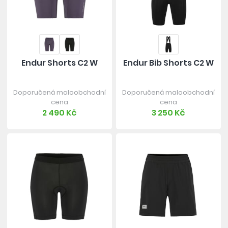
Endur Shorts C2 W
Endur Bib Shorts C2 W
Doporučená maloobchodní
Doporučená maloobchodní
cena
cena
2 490 Kč
3 250 Kč