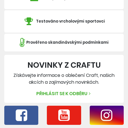
Testováno vrcholovými sportovci
Prověřeno skandinávskými podmínkami
NOVINKY Z CRAFTU
Získávejte informace o oblečení Craft, našich
akcích a zajímavých novinkách.
PŘIHLÁSIT SE K ODBĚRU