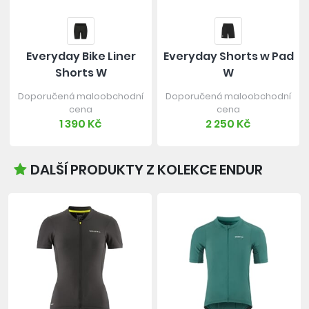
Everyday Bike Liner
Everyday Shorts w Pad
Shorts W
W
Doporučená maloobchodní
Doporučená maloobchodní
cena
cena
1 390 Kč
2 250 Kč
DALŠÍ PRODUKTY Z KOLEKCE ENDUR