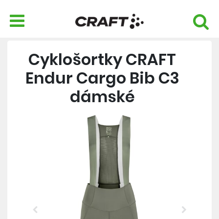
Cyklošortky CRAFT
Endur Cargo Bib C3
dámské
Previous
Next