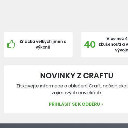
Více než 4
40
Značka velkých jmen a
zkušeností a 
výkonů
vývoj
NOVINKY Z CRAFTU
Získávejte informace o oblečení Craft, našich akc
zajímavých novinkách.
PŘIHLÁSIT SE K ODBĚRU