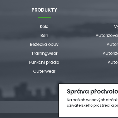
PRODUKTY
Kolo
V
Běh
Autorizova
Běžecká obuv
Autor
Trainingwear
Autoriz
Funkční prádlo
Auto
Outerwear
Správa předvole
Na našich webových stránk
uživatelského prostředí a pr