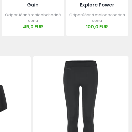
Gain
Explore Power
Odporúčaná maloobchodná
Odporúčaná maloobchodná
cena
cena
45,0 EUR
100,0 EUR