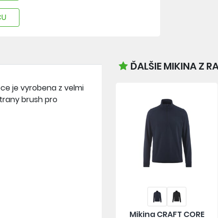
CU
ĎALŠIE MIKINA Z 
ce je vyrobena z velmi
trany brush pro
Mikina CRAFT CORE