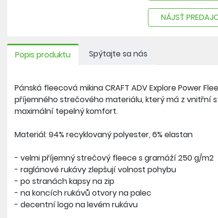
NÁJSŤ PREDAJ
Spýtajte sa nás
Popis produktu
Pánská fleecová mikina CRAFT ADV Explore Power Flee
příjemného strečového materiálu, který má z vnitřní s
maximální tepelný komfort.
Materiál: 94% recyklovaný polyester, 6% elastan
- velmi příjemný strečový fleece s gramáží 250 g/m2
- raglánové rukávy zlepšují volnost pohybu
- po stranách kapsy na zip
- na koncích rukávů otvory na palec
- decentní logo na levém rukávu