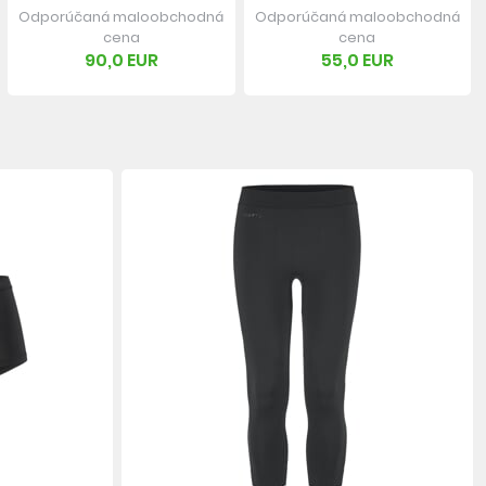
Odporúčaná maloobchodná
Odporúčaná maloobchodná
cena
cena
90,0 EUR
55,0 EUR