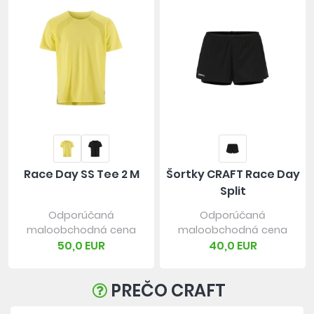
Race Day SS Tee 2 M
Šortky CRAFT Race Day
Split
Odporúčaná
Odporúčaná
maloobchodná cena
maloobchodná cena
50,0 EUR
40,0 EUR
PREČO CRAFT