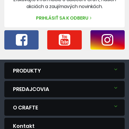
akciách a zaujímavých novinkách.
PRIHLÁSIŤ SA K ODBERU
PRODUKTY
PREDAJCOVIA
O CRAFTE
Kontakt