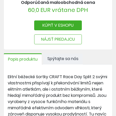
Odporúčaná maloobchodná cena
60,0 EUR vrátane DPH
KÚPIŤ V ESHOPU
NÁJSŤ PREDAJCU
Spýtajte sa nás
Popis produktu
Elitní běžecké šortky CRAFT Race Day Split 2 svými
vlastnostmi přispívají k překonávání limitů nejen
elitním atletkám, ale i ostatním běžkyním, které
hledají mimořádný produkt bez kompromisů. Jsou
vyrobeny z vysoce funkčního materiálu s
mimořádně efektivním odvodem vlhkosti, který
zároveň disponuje vysokou prodyšností. Tu navíc