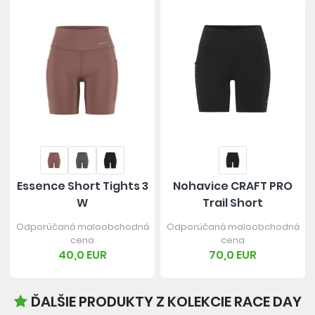
Essence Short Tights 3
Nohavice CRAFT PRO
W
Trail Short
Odporúčaná maloobchodná
Odporúčaná maloobchodná
cena
cena
40,0 EUR
70,0 EUR
ĎALŠIE PRODUKTY Z KOLEKCIE RACE DAY