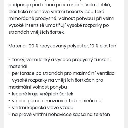
podporuje perforace po stranách. Velmi lehké,
elastické meshové vnitřní boxerky jsou také
mimořádně prodyšné. Volnost pohybu i při velmi
vysoké intenzitě umožňují vysoké rozparky po
stranách vnějších šortek.
Materiál: 90 % recyklovaný polyester, 10 % elastan
- tenký, velmi lehký a vysoce prodyšný funkční
materiál
- perforace po stranách pro maximální ventilaci
- vysoké rozparky na vnějších šortkách pro
maximální volnost pohybu
- lepené kraje vnějších šortek
- v pase guma a možnost stažení šňůrkou
- vnitřní kapsička vlevo vzadu
- na pravé vnitřní nohavičce kapsa na telefon