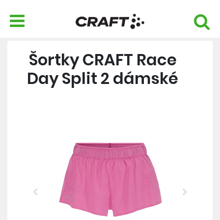
Šortky CRAFT Race
Day Split 2 dámské
Previous
Next