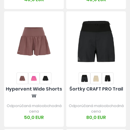
Hypervent Wide Shorts
Šortky CRAFT PRO Trail
W
Odporúčaná maloobchodná
Odporúčaná maloobchodná
cena
cena
50,0 EUR
80,0 EUR