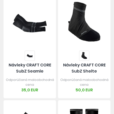
Návleky CRAFT CORE
Návleky CRAFT CORE
SubZ Seamle
SubZ Shelte
Odporúčaná maloobchodná
Odporúčaná maloobchodná
cena
cena
35,0 EUR
50,0 EUR