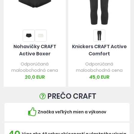
Nohavičky CRAFT
Knickers CRAFT Active
Active Boxer
Comfort
Odporúčaná
Odporúčaná
maloobchodná cena
maloobchodná cena
20,0 EUR
45,0 EUR
PREČO CRAFT
Značka veľkých mien a výkonov