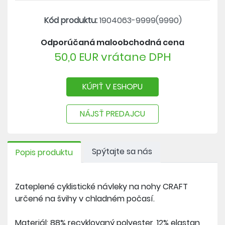
Kód produktu:
1904063-9999(9990)
Odporúčaná maloobchodná cena
50,0 EUR vrátane DPH
KÚPIŤ V ESHOPU
NÁJSŤ PREDAJCU
Spýtajte sa nás
Popis produktu
Zateplené cyklistické návleky na nohy CRAFT
určené na švihy v chladném počasí.
Materiál: 88% recyklovaný polyester, 12% elastan