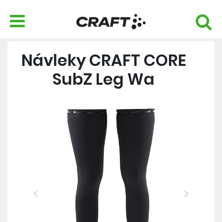
Návleky CRAFT CORE
SubZ Leg Wa
Previous
Next