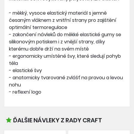
- měkký, vysoce elastický materiál s jemně
česaným vláknem z vnitřní strany pro zajištění
optimální termoregulace
- zakončení návleků do měkké elastické gumy se
silikonovým potiskem i z vnější strany, díky
kterému dobře drží na svém místě
- ergonomicky umístěné švy, které sledují pohyb
těla
- elastické švy
- anatomicky tvarované zvlášť na pravou a levou
nohu
- reflexní logo
ĎALŠIE NÁVLEKY Z RADY CRAFT