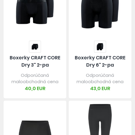
Boxerky CRAFT CORE
Boxerky CRAFT CORE
Dry 3" 2-pa
Dry 6" 2-pa
Odporúčaná
Odporúčaná
maloobchodná cena
maloobchodná cena
40,0 EUR
43,0 EUR