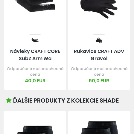
Návleky CRAFT CORE
Rukavice CRAFT ADV
SubZ Arm Wa
Gravel
Odporúčaná maloobchodná
Odporúčaná maloobchodná
cena
cena
40,0 EUR
50,0 EUR
ĎALŠIE PRODUKTY Z KOLEKCIE SHADE