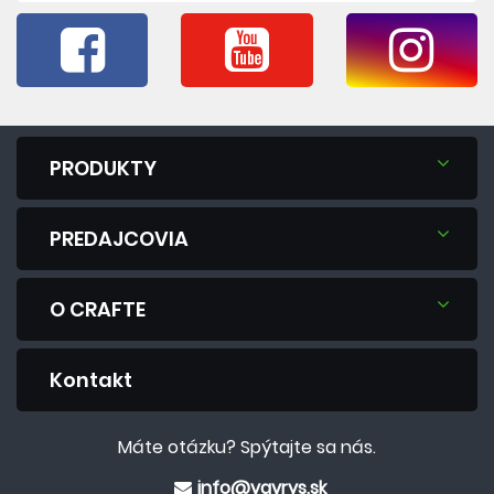
PRODUKTY
PREDAJCOVIA
O CRAFTE
Kontakt
Máte otázku? Spýtajte sa nás.
info@vavrys.sk