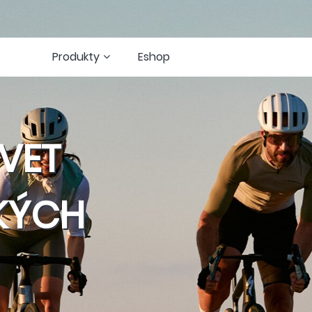
Produkty
Eshop
VET
KÝCH