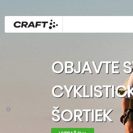
OBJAVTE S
CYKLISTIC
ŠORTIEK