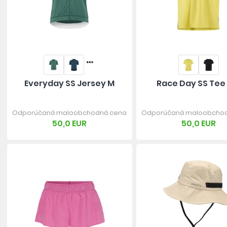
Everyday SS Jersey M
Race Day SS Tee
Odporúčaná maloobchodná cena
Odporúčaná maloobcho
50,0 EUR
50,0 EUR