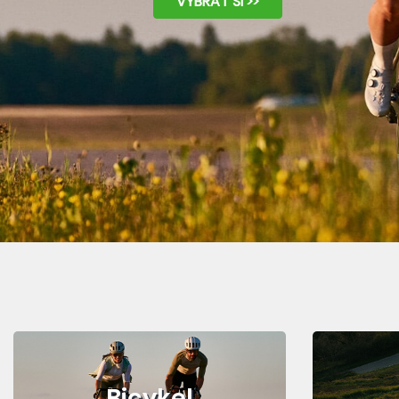
VYBRAŤ SI >>
Bicykel