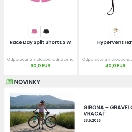
Race Day Split Shorts 2 W
Hypervent Ha
Odporúčaná maloobchodná cena
Odporúčaná maloobcho
60,0 EUR
40,0 EUR
NOVINKY
GIRONA – GRAVEL
VRACAŤ
28.5.2026