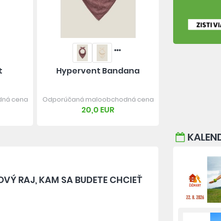
t
Hypervent Bandana
dná cena
Odporúčaná maloobchodná cena
20,0 EUR
KALEND
OVÝ RAJ, KAM SA BUDETE CHCIEŤ