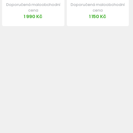
Doporučená maloobchodní
Doporučená maloobchodní
cena
cena
1 990 Kč
1 150 Kč