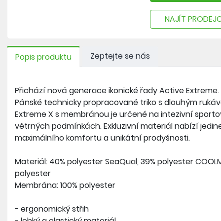
NAJÍT PRODEJ
Zeptejte se nás
Popis produktu
Přichází nová generace ikonické řady Active Extreme.
Pánské technicky propracované triko s dlouhým ruká
Extreme X s membránou je určené na intezivní sportov
větrných podmínkách. Exkluzivní materiál nabízí jedin
maximálního komfortu a unikátní prodyšnosti.
Materiál: 40% polyester SeaQual, 39% polyester COOL
polyester
Membrána: 100% polyester
- ergonomický střih
- lehký a elastický materiál